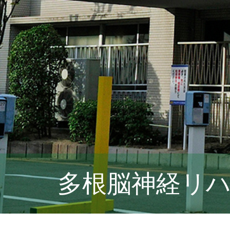
多根脳神経リ