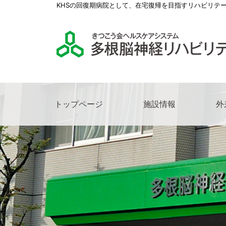
KHSの回復期病院として、在宅復帰を目指すリハビリテ
トップページ
施設情報
外